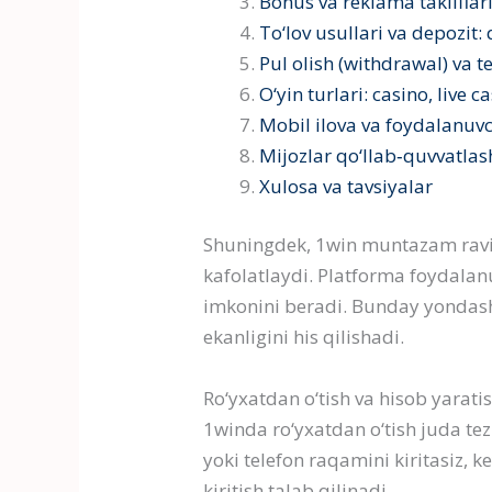
Bonus va reklama takliflar
To‘lov usullari va depozit: 
Pul olish (withdrawal) va t
O‘yin turlari: casino, live 
Mobil ilova va foydalanuvc
Mijozlar qo‘llab‑quvvatlas
Xulosa va tavsiyalar
Shuningdek, 1win muntazam ravish
kafolatlaydi. Platforma foydalanu
imkonini beradi. Bunday yondashu
ekanligini his qilishadi.
Ro‘yxatdan o‘tish va hisob yarat
1winda ro‘yxatdan o‘tish juda tez
yoki telefon raqamini kiritasiz, 
kiritish talab qilinadi.