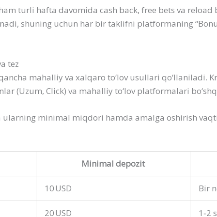
am turli hafta davomida cash back, free bets va reload b
adi, shuning uchun har bir taklifni platformaning “Bonus
va tez
ancha mahalliy va xalqaro to‘lov usullari qo‘llaniladi. Kr
ar (Uzum, Click) va mahalliy to‘lov platformalari bo‘shq
va ularning minimal miqdori hamda amalga oshirish vaq
Minimal depozit
10 USD
Bir 
20 USD
1‑2 