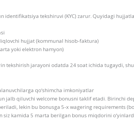
un identifikatsiya tekshiruvi (KYC) zarur. Quyidagi hujjatla
asi
diqlovchi hujjat (kommunal hisob-faktura)
(karta yoki elektron hamyon)
n tekshirish jarayoni odatda 24 soat ichida tugaydi, shun
dalanuvchilarga qo‘shimcha imkoniyatlar
n jalb qiluvchi welcome bonusni taklif etadi. Birinchi 
riladi, lekin bu bonusga 5‑x wagering requirements (bonu
 siz kamida 5 marta berilgan bonus miqdorini o‘yinlarda