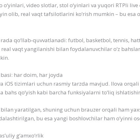
‘yinlari, video slotlar, stol o‘yinlari va yuqori RTPli liv
yin olib, real vaqt tafsilotlarini ko‘rish mumkin – bu esa o
ada qo‘llab‑quvvatlanadi: futbol, basketbol, tennis, ha
eal vaqt yangilanishi bilan foydalanuvchilar o‘z bahslarin
kin.
ibasi: har doim, har joyda
a iOS tizimlari uchun rasmiy tarzda mavjud. Ilova orqali 
a bahs qo‘yish kabi barcha funksiyalarni to‘liq ishlatish
bilan yaratilgan, shuning uchun brauzer orqali ham yax
oddalashtirilgan, bu esa yangi boshlovchilar ham o‘yinni 
s’uliy g‘amxo‘rlik