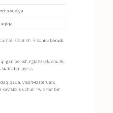
necha soniya
daqiqa
darhol ishlatish imkonini beradi.
qilgan bo‘lishingiz kerak, chunki
usulini tanlaysiz.
‑30 daqiqada, Visa/MasterCard
a xavfsizlik uchun 1win har bir