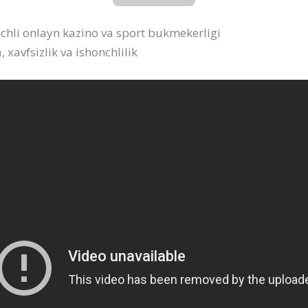
chli onlayn kazino va sport bukmekerligi
xavfsizlik va ishonchlilik