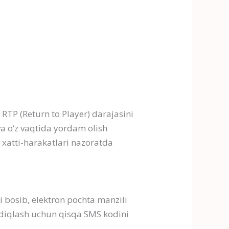
RTP (Return to Player) darajasini
va o‘z vaqtida yordam olish
 xatti-harakatlari nazoratda
i bosib, elektron pochta manzili
asdiqlash uchun qisqa SMS kodini