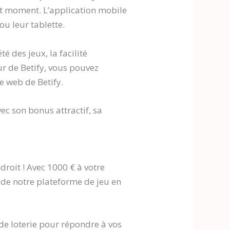
tout moment. L’application mobile
ou leur tablette.
é des jeux, la facilité
ur de Betify, vous pouvez
te web de Betify.
ec son bonus attractif, sa
droit ! Avec 1000 € à votre
de notre plateforme de jeu en
 de loterie pour répondre à vos