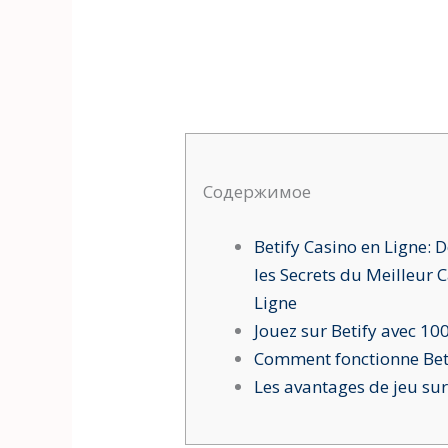
Содержимое
Betify Casino en Ligne: 
les Secrets du Meilleur 
Ligne
Jouez sur Betify avec 10
Comment fonctionne Beti
Les avantages de jeu sur