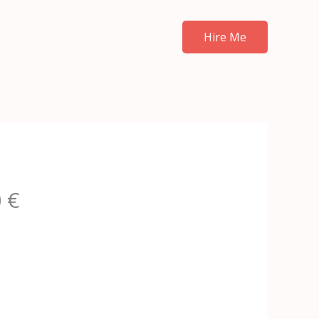
Hire Me
0 €