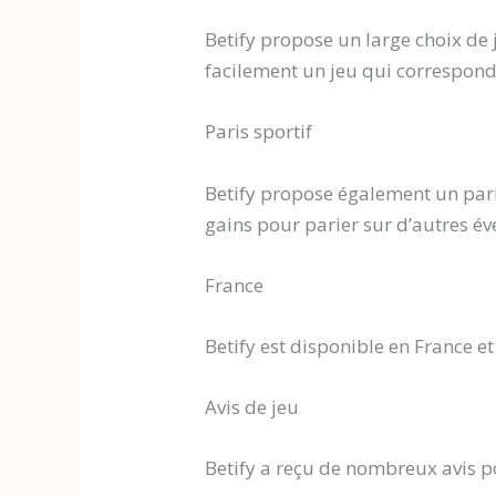
Betify propose un large choix de 
facilement un jeu qui correspond
Paris sportif
Betify propose également un pari
gains pour parier sur d’autres év
France
Betify est disponible en France e
Avis de jeu
Betify a reçu de nombreux avis pos