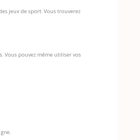
 des jeux de sport. Vous trouverez
es. Vous pouvez même utiliser vos
igne.