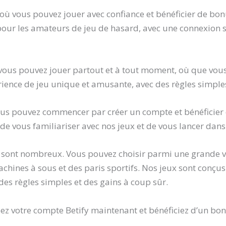
 où vous pouvez jouer avec confiance et bénéficier de bon
l pour les amateurs de jeu de hasard, avec une connexion s
, vous pouvez jouer partout et à tout moment, où que vou
ience de jeu unique et amusante, avec des règles simples
Vous pouvez commencer par créer un compte et bénéficier
 de vous familiariser avec nos jeux et de vous lancer dans
y sont nombreux. Vous pouvez choisir parmi une grande va
chines à sous et des paris sportifs. Nos jeux sont conçus
es règles simples et des gains à coup sûr.
ez votre compte Betify maintenant et bénéficiez d’un bo