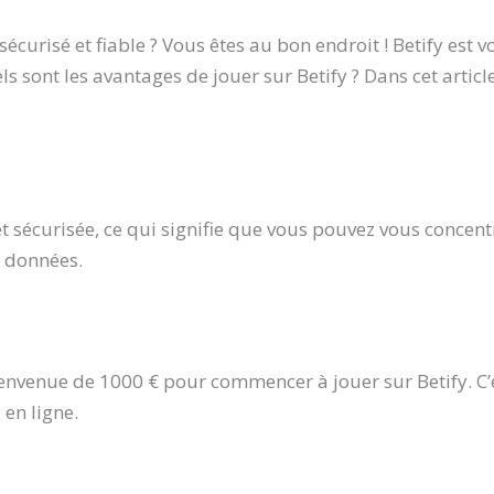
écurisé et fiable ? Vous êtes au bon endroit ! Betify est 
s sont les avantages de jouer sur Betify ? Dans cet articl
et sécurisée, ce qui signifie que vous pouvez vous concent
s données.
envenue de 1000 € pour commencer à jouer sur Betify. C’
en ligne.