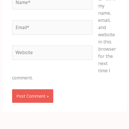
my
name,
email,
Email*
and
website
in this
Website
browser
for the
next
time I
comment.