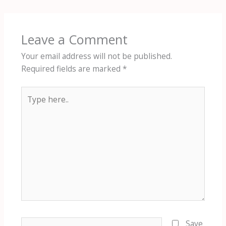
Leave a Comment
Your email address will not be published.
Required fields are marked
*
Type
here..
Name*
Save