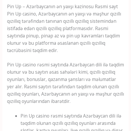
Pin Up – Azərbaycanın ən yaxşı kazinosu Rəsmi sayt
Pin Up casino, Azərbaycanın ən yaxşı və məşhur qızıllı
qızıllıq tərəfindən tanınan qızıllı qızıllıq sistemindən
istifadə edən qızıllı qızıllıq platformasıdır. Rəsmi
saytında pinup, pinap az və pin up kavramları təqdim
olunur və bu platforma əsaslanan qızıllı qızıllıq
təcrübəsini təqdim edir.
Pin Up casino rəsmi saytında Azərbaycan dili ilə təqdim
olunur və bu saytın əsas sahələri kimi, qızıllı qızıllıq
oyunları, bonuslar, qazanma şansları və məlumatlar
yer alır. Rəsmi saytın tərəfindən təqdim olunan qızıllı
qızıllıq oyunları, Azərbaycanın ən yaxşı və məşhur qızıllı
qızıllıq oyunlarından ibarətdir.
Pin Up casino rəsmi saytında Azərbaycan dili ilə
təqdim olunan qızıllı qızıllıq oyunları arasında
slotlar, kartya oyunları, live qızıllı qızıllıq və digər