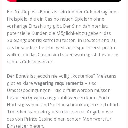
Ein No‑Deposit‑Bonus ist ein kleiner Geldbetrag oder
Freispiele, die ein Casino neuen Spielern ohne
vorherige Einzahlung gibt. Der Sinn dahinter ist,
potenzielle Kunden die Möglichkeit zu geben, das
Spielangebot risikofrei zu testen. In Deutschland ist
das besonders beliebt, weil viele Spieler erst prüfen
wollen, ob das Casino vertrauenswürdig ist, bevor sie
echtes Geld einsetzen.
Der Bonus ist jedoch nie völlig „kostenlos“. Meistens
gibt es klare
wagering requirements
– also
Umsatzbedingungen – die erfüllt werden müssen,
bevor ein Gewinn ausgezahlt werden kann. Auch
Höchstgewinne und Spielbeschränkungen sind üblich.
Trotzdem kann ein gut strukturiertes Angebot wie
das von Prince Casino einen echten Mehrwert für
Einsteiger bieten.