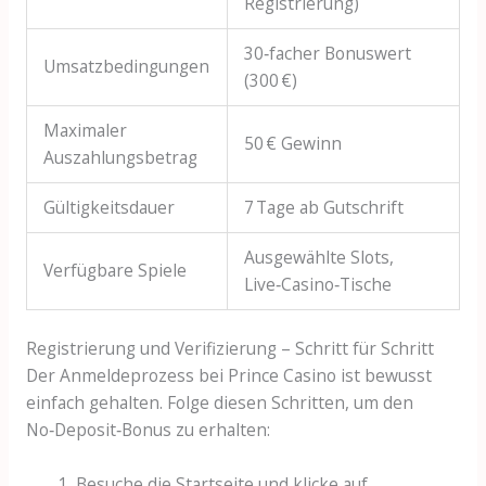
Registrierung)
30‑facher Bonuswert
Umsatzbedingungen
(300 €)
Maximaler
50 € Gewinn
Auszahlungsbetrag
Gültigkeitsdauer
7 Tage ab Gutschrift
Ausgewählte Slots,
Verfügbare Spiele
Live‑Casino‑Tische
Registrierung und Verifizierung – Schritt für Schritt
Der Anmeldeprozess bei Prince Casino ist bewusst
einfach gehalten. Folge diesen Schritten, um den
No‑Deposit‑Bonus zu erhalten:
Besuche die Startseite und klicke auf