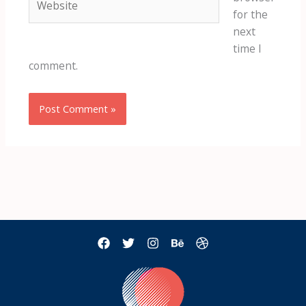
for the
next
time I
comment.