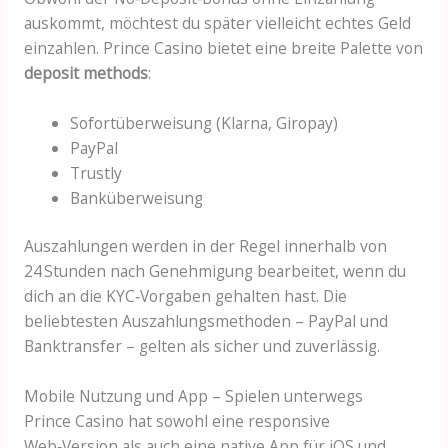
auskommt, möchtest du später vielleicht echtes Geld
einzahlen. Prince Casino bietet eine breite Palette von
deposit methods
:
Sofortüberweisung (Klarna, Giropay)
PayPal
Trustly
Banküberweisung
Auszahlungen werden in der Regel innerhalb von
24 Stunden nach Genehmigung bearbeitet, wenn du
dich an die KYC‑Vorgaben gehalten hast. Die
beliebtesten Auszahlungsmethoden – PayPal und
Banktransfer – gelten als sicher und zuverlässig.
Mobile Nutzung und App – Spielen unterwegs
Prince Casino hat sowohl eine responsive
Web‑Version als auch eine native App für iOS und